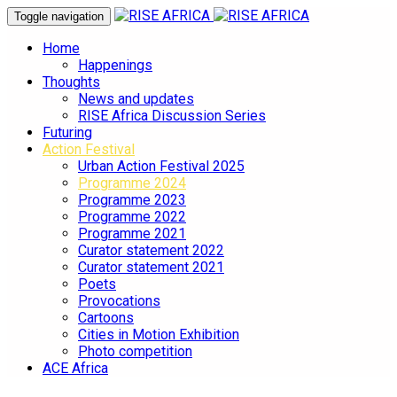
Toggle navigation
Home
Happenings
Thoughts
News and updates
RISE Africa Discussion Series
Futuring
Action Festival
Urban Action Festival 2025
Programme 2024
Programme 2023
Programme 2022
Programme 2021
Curator statement 2022
Curator statement 2021
Poets
Provocations
Cartoons
Cities in Motion Exhibition
Photo competition
ACE Africa