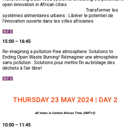
open innovation in African cities
Transformer les
systèmes alimentaires urbains : Libérer le potentiel de
l’innovation ouverte dans les villes africaines
INFO
15:00 – 16:45
Re-imagining a pollution-free atmosphere: Solutions to
Ending Open Waste Burning!
Réimaginer une atmosphère
sans pollution : Solutions pour mettre fin au brûlage des
déchets à l’air libre!
INFO
THURSDAY 23 MAY 202
4
| DAY 2
All times in Central African Time (GMT+2)
10:00 – 11:45