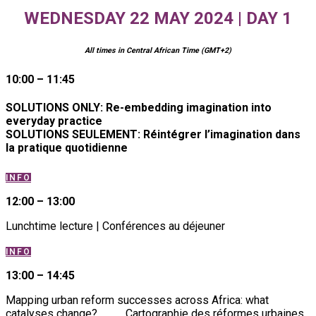
WEDNESDAY 22 MAY 2024 | DAY 1
All times in Central African Time (GMT+2)
10:00 – 11:45
SOLUTIONS ONLY: Re-embedding imagination into
everyday practice
SOLUTIONS SEULEMENT: Réintégrer l’imagination dans
la pratique quotidienne
INFO
12:00 – 13:00
Lunchtime lecture | Conférences au déjeuner
INFO
13:00 – 14:45
Mapping urban reform successes across Africa: what
catalyses change? Cartographie des réformes urbaines