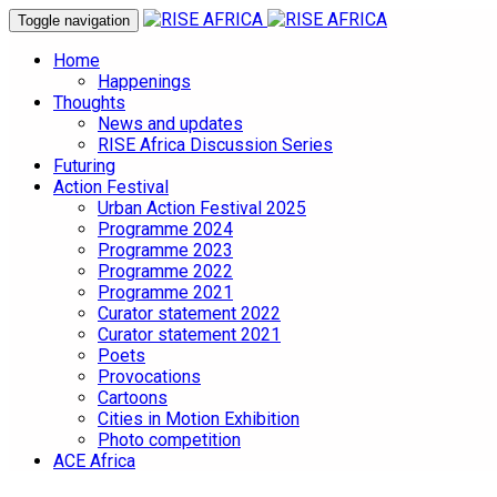
Toggle navigation
Home
Happenings
Thoughts
News and updates
RISE Africa Discussion Series
Futuring
Action Festival
Urban Action Festival 2025
Programme 2024
Programme 2023
Programme 2022
Programme 2021
Curator statement 2022
Curator statement 2021
Poets
Provocations
Cartoons
Cities in Motion Exhibition
Photo competition
ACE Africa