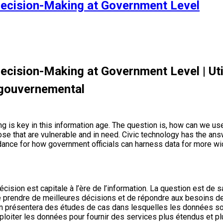
 Decision-Making at Government Level
ecision-Making at Government Level | Util
u gouvernemental
ng is key in this information age. The question is, how can we 
se that are vulnerable and in need. Civic technology has the ans
uidance for how government officials can harness data for more w
cision est capitale à l’ère de l’information. La question est de 
 prendre de meilleures décisions et de répondre aux besoins de
on présentera des études de cas dans lesquelles les données so
loiter les données pour fournir des services plus étendus et plu