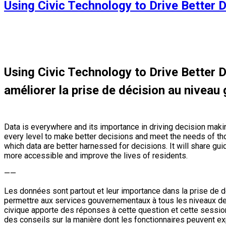
Using Civic Technology to Drive Better
Using Civic Technology to Drive Better D
améliorer la prise de décision au nivea
Data is everywhere and its importance in driving decision maki
every level to make better decisions and meet the needs of tho
which data are better harnessed for decisions. It will share g
more accessible and improve the lives of residents.
——
Les données sont partout et leur importance dans la prise de dé
permettre aux services gouvernementaux à tous les niveaux de
civique apporte des réponses à cette question et cette sessi
des conseils sur la manière dont les fonctionnaires peuvent exp