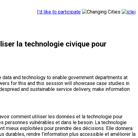
I'd like to participate
iser la technologie civique pour
use data and technology to enable government departments at
wers for this and this session will showcase case studies in
idespread and sustainable service delivery, make information
savoir comment utiliser les données et la technologie pour
s personnes vulnérables et dans le besoin. La technologie
nt mieux exploitées pour prendre des décisions. Elle donnera
s durables, rendre l’information plus accessible et améliorer la