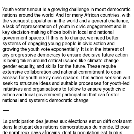
Youth voter turnout is a growing challenge in most democratic
nations around the world. And for many African countries, with
the youngest population in the world and a general challenge,
a lack of representation of youth in civic engagement and in
key decision-making offices both in local and national
government spaces. If this is to change, we need better
systems of engaging young people in civic action and
growing the youth vote exponentially. It is in the interest of
any progressive democracy to ensure decisive future action
is being taken around critical issues like climate change,
gender equality, and skills for the future. These require
extensive collaboration and national commitment to open
access for youth in key civic spaces. This action session will
seek to structure ideas and suitable processes for youth-led
initiatives and organisations to follow to ensure youth civic
action and local government participation that can foster
national and systemic democratic change.
——
La participation des jeunes aux élections est un défi croissant
dans la plupart des nations démocratiques du monde. Et pour
de nombreux pays africains, dont la population est la plus