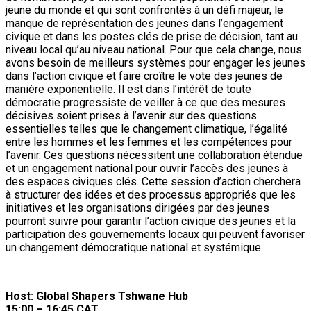
jeune du monde et qui sont confrontés à un défi majeur, le
manque de représentation des jeunes dans l’engagement
civique et dans les postes clés de prise de décision, tant au
niveau local qu’au niveau national. Pour que cela change, nous
avons besoin de meilleurs systèmes pour engager les jeunes
dans l’action civique et faire croître le vote des jeunes de
manière exponentielle. Il est dans l’intérêt de toute
démocratie progressiste de veiller à ce que des mesures
décisives soient prises à l’avenir sur des questions
essentielles telles que le changement climatique, l’égalité
entre les hommes et les femmes et les compétences pour
l’avenir. Ces questions nécessitent une collaboration étendue
et un engagement national pour ouvrir l’accès des jeunes à
des espaces civiques clés. Cette session d’action cherchera
à structurer des idées et des processus appropriés que les
initiatives et les organisations dirigées par des jeunes
pourront suivre pour garantir l’action civique des jeunes et la
participation des gouvernements locaux qui peuvent favoriser
un changement démocratique national et systémique.
Host: Global Shapers Tshwane Hub
15:00 – 16:45 CAT