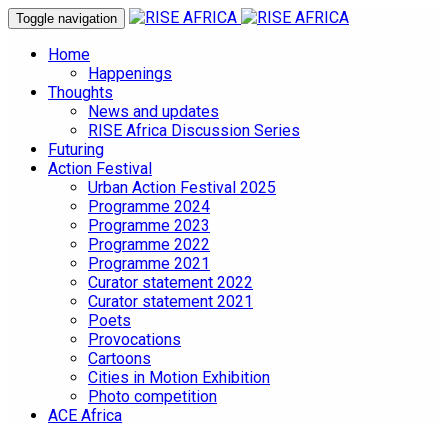
Toggle navigation
Home
Happenings
Thoughts
News and updates
RISE Africa Discussion Series
Futuring
Action Festival
Urban Action Festival 2025
Programme 2024
Programme 2023
Programme 2022
Programme 2021
Curator statement 2022
Curator statement 2021
Poets
Provocations
Cartoons
Cities in Motion Exhibition
Photo competition
ACE Africa