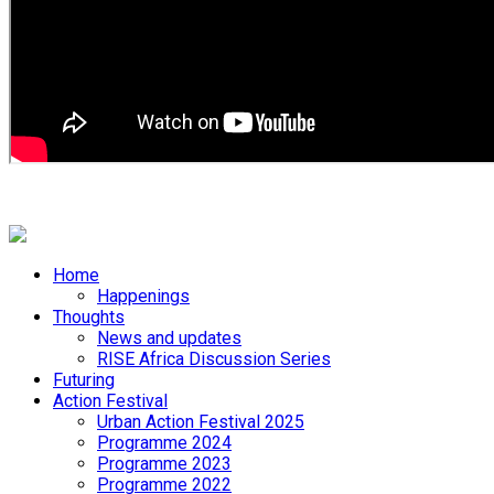
Home
Happenings
Thoughts
News and updates
RISE Africa Discussion Series
Futuring
Action Festival
Urban Action Festival 2025
Programme 2024
Programme 2023
Programme 2022